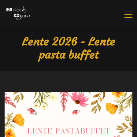
Lente 2026 - Lente
pasta buffet